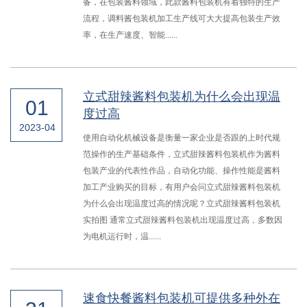
备，在包装酱料领域，此款酱料包装机有着独特的生产
流程，调料酱包装机加工生产线可大大提高包装生产效
率，在生产速度、智能......
立式甜辣酱料包装机为什么会出现温
01
度过高
2023-04
使用自动化机械设备是衡量一家企业是否跟的上时代规
范操作的生产基础条件，立式甜辣酱料包装机作为酱料
包装产业的代表性作品，自动化功能、操作性能是酱料
加工产业购买的目标，有用户会问立式甜辣酱料包装机
为什么会出现温度过高的情况呢？立式甜辣酱料包装机
实拍图 通常立式甜辣酱料包装机出现温度过高，多数因
为电机运行时，温......
速食快餐酱料包装机可提供多种外在