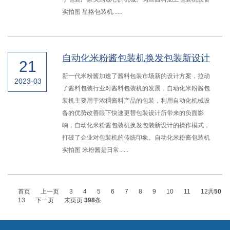
实拍图 星格包装机......
自动化米粉酱包装机换发包装新设计
21
新一代米粉酱加速了酱料包装市场新的设计方案，拉动
2023-03
了酱料包装行业对酱料包装机的发展，自动化米粉酱包
装机主要用于浓稠酱料产品的包装，利用自动化机械设
备的优势改善眼下快速更替包装设计所带来的负面影
响，自动化米粉酱包装机换发包装新设计的操作模式，
打破了企业对包装机的传统印象。自动化米粉酱包装机
实拍图 米粉酱是日常......
首页
上一页
3
4
5
6
7
8
9
10
11
12
共
50
13
下一页
末页
页
398
条