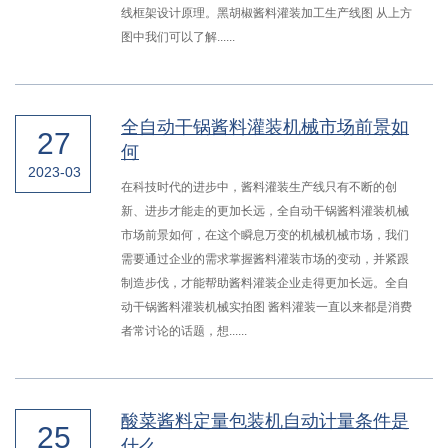
线框架设计原理。黑胡椒酱料灌装加工生产线图 从上方
图中我们可以了解......
全自动干锅酱料灌装机械市场前景如
27
何
2023-03
在科技时代的进步中，酱料灌装生产线只有不断的创
新、进步才能走的更加长远，全自动干锅酱料灌装机械
市场前景如何，在这个瞬息万变的机械机械市场，我们
需要通过企业的需求掌握酱料灌装市场的变动，并紧跟
制造步伐，才能帮助酱料灌装企业走得更加长远。全自
动干锅酱料灌装机械实拍图 酱料灌装一直以来都是消费
者常讨论的话题，想......
酸菜酱料定量包装机自动计量条件是
25
什么