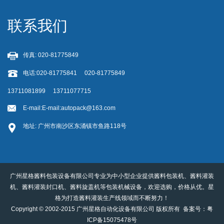
联系我们
传真: 020-81775849
电话:020-81775841 020-81775849
13711081899 13711077715
E-mail:
E-mail:autopack@163.com
地址: 广州市南沙区东涌镇市鱼路118号
广州星格酱料包装设备有限公司专业为中小型企业提供酱料包装机、酱料灌装
机、酱料灌装封口机、酱料旋盖机等包装机械设备，欢迎选购，价格从优。星
格为打造酱料灌装生产线领域而不断努力！
Copyright © 2002-2015 广州星格自动化设备有限公司 版权所有 备案号：
粤
ICP备15075478号