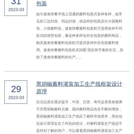
31
包装
2023-03
如今速食快餐市场上流通的酱料包形式各种各样，如常
见的三边封袋、四边封袋，就这样的包装还分大袋酱料
包、小袋酱料包，速食快餐酱料包装机可适用各种不同
款式的袋型包装，像这种多样化外在包装的酱料商品，
购买速食快餐酱料包装机可提供多种外在包装酱料使
用。速食快餐酱料包装机实拍图 现在快节奏的生活，加
快了速食快餐酱料的生产......
黑胡椒酱料灌装加工生产线框架设计
29
原理
2023-03
生活品质在逐步提升，牛排、汉堡、寿司这类美食都离
不开黑胡椒酱料点缀，国内酱料商品也在不断的增加，
黑胡椒酱料灌装加工生产线应了酱料市场需求，用自动
化设计原理走在了科技的前沿，对酱料灌装生产线还不
是特别了解的用户，可以看看黑胡椒酱料灌装加工生产