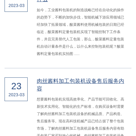
2023-03
如今，工业酱料包装机的制造战略已经在自动化的操作
的趋势下，不断的加快步伐，智能机械下游应用领域已
经加快了拓展领域，酸菜酱料使用机械包装的日期已经
临近，酸菜酱料定量包装机实现了智能控制下工作条
件，并且完美替代人工包装，那么，酸菜酱料定量包装
机自动计量条件是什么，以什么来控制包装机呢？酸菜
酱料定量包装机实拍图 ......
肉丝酱料加工包装机设备售后服务内
23
容
2023-03
想要酱料包装机实现高效率化、产品节能可回收化、高
新技术实用化、智能化的生产标准，在购买设备时需要
了解肉丝酱料加工包装机设备的机械品质、产品构造、
售后服务等。现在高科技机械产品已经占据了整个包装
市场，了解肉丝酱料加工包装机设备售后服务内容有助
于包装厂家买到放心的机械。肉丝酱料加工包装机设备