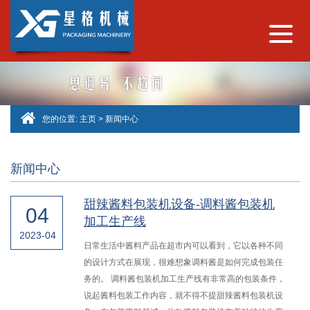
您的位置:
主页
>
新闻中心
新闻中心
甜辣酱料包装机设备-调料酱包装机
04
加工生产线
2023-04
日常生活中酱料产品在超市内可以看到，它以各种不同
的设计方式在展现，很难想象调料酱是如何完成包装任
务的。 调料酱包装机加工生产线有非常高的包装条件，
说起酱料包装工作内容，就不得不提甜辣酱料包装机设