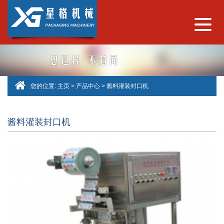
您的位置:
主页
>
产品中心
>
酱料灌装封口机
酱料灌装封口机