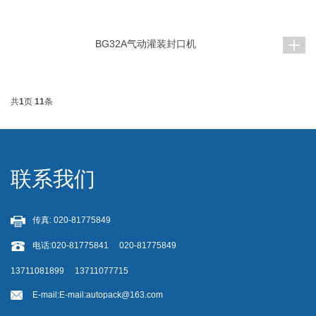
BG32A气动灌装封口机
共
1
页
11
条
联系我们
传真: 020-81775849
电话:020-81775841 020-81775849
13711081899 13711077715
E-mail:
E-mail:autopack@163.com