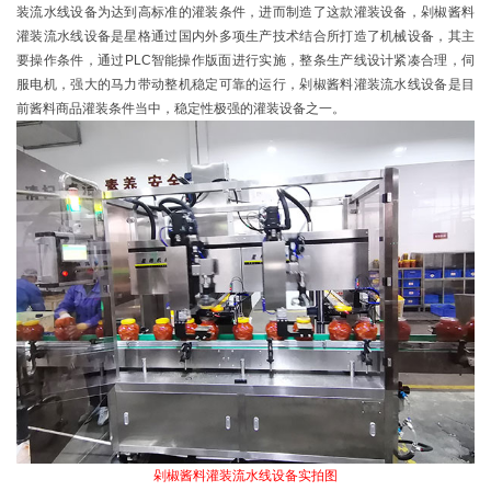
装流水线设备为达到高标准的灌装条件，进而制造了这款灌装设备，剁椒酱料
灌装流水线设备是星格通过国内外多项生产技术结合所打造了机械设备，其主
要操作条件，通过PLC智能操作版面进行实施，整条生产线设计紧凑合理，伺
服电机，强大的马力带动整机稳定可靠的运行，剁椒酱料灌装流水线设备是目
前酱料商品灌装条件当中，稳定性极强的灌装设备之一。
剁椒酱料灌装流水线设备实拍图