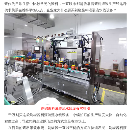
酱作为日常生活中比较常见的酱料，一直以来都是依靠着
酱料灌装生产线
这种
供求关系在维持平衡状态，企业家为什么要买剁椒酱料灌装流水线设备？
剁椒酱料灌装流水线设备实拍图
千万别买这款剁椒酱料灌装流水线设备，小编怕它的生产速度太快，自动化
程度过高，导致您的企业以飞速的方式立足在市场上。
在目前的酱料灌装市场，剁椒酱一直以平稳的方式在持续发展，剁椒酱料灌