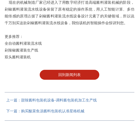
现在的机械制造厂家已经进入了用数字经济打造高端酱料灌装机械的阶段，
剁椒酱料灌装流水线设备保留了原有稳定的操作系统，用人工智能计算、多功
能传感的原理占据了剁椒酱料灌装流水线设备设计元素了的关键领域，所以说
千万别买这款剁椒酱料灌装流水线设备，我怕该机的智能操作会惊讶到您。
更多推荐：
全自动酱料灌装流水线
剁辣椒酱灌装生产线
双头酱料灌装机
回到新闻列表
上一篇：甜辣酱料包装机设备-调料酱包装机加工生产线
下一篇：购买酸菜鱼汤酱料包装机认准星格机械