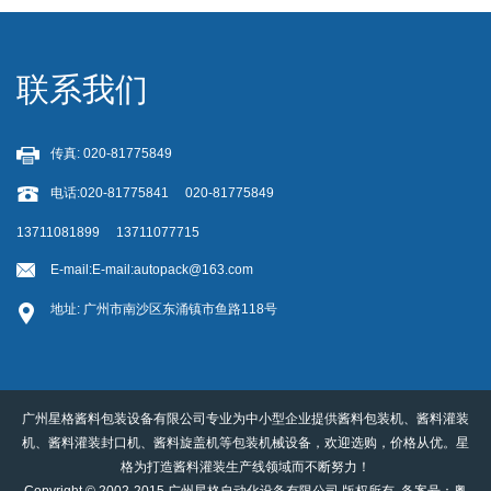
联系我们
传真: 020-81775849
电话:020-81775841 020-81775849
13711081899 13711077715
E-mail:
E-mail:autopack@163.com
地址: 广州市南沙区东涌镇市鱼路118号
广州星格酱料包装设备有限公司专业为中小型企业提供酱料包装机、酱料灌装
机、酱料灌装封口机、酱料旋盖机等包装机械设备，欢迎选购，价格从优。星
格为打造酱料灌装生产线领域而不断努力！