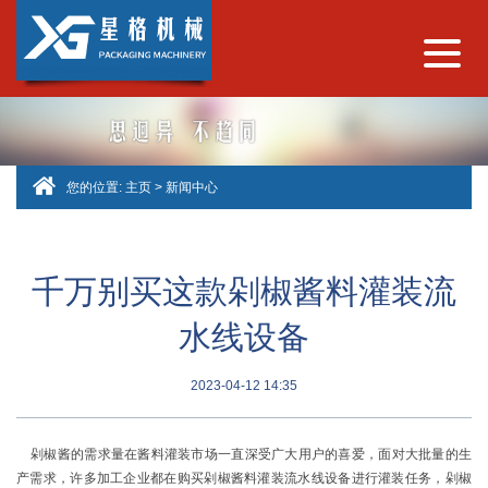
您的位置:
主页
>
新闻中心
千万别买这款剁椒酱料灌装流
水线设备
2023-04-12 14:35
剁椒酱的需求量在酱料灌装市场一直深受广大用户的喜爱，面对大批量的生
产需求，许多加工企业都在购买剁椒酱料灌装流水线设备进行灌装任务，剁椒