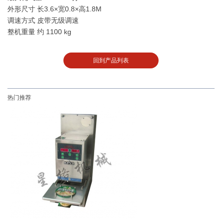
外形尺寸
长3.6×宽0.8×高1.8M
调速方式
皮带无级调速
整机重量
约 1100 kg
回到产品列表
热门推荐