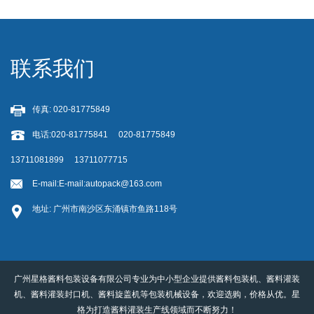
联系我们
传真: 020-81775849
电话:020-81775841 020-81775849
13711081899 13711077715
E-mail:
E-mail:autopack@163.com
地址: 广州市南沙区东涌镇市鱼路118号
广州星格酱料包装设备有限公司专业为中小型企业提供酱料包装机、酱料灌装
机、酱料灌装封口机、酱料旋盖机等包装机械设备，欢迎选购，价格从优。星
格为打造酱料灌装生产线领域而不断努力！