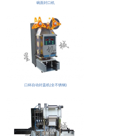
碗面封口机
口杯自动封盖机(全不锈钢)