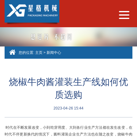
您的位置:
主页
>
新闻中心
烧椒牛肉酱灌装生产线如何优
质选购
2023-04-26 15:44
时代在不断发展改变，小到吃穿用度、大到各行业生产方法都在发生改变，在
时代不停更新换代的情况下，酱料灌装企业生产方法也在随之改变，烧椒
牛肉