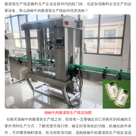
酱灌装生产线
是酱料生产企业走新时代的敲门砖，也是加强酱料企业生产的必
要设备，那么烧椒牛肉酱灌装生产线如何优质选购？
烧椒牛肉酱灌装生产线实拍图
在购买烧椒牛肉酱灌装生产线之前，投资者一定要确定自己所购买的机械的主
要作用和生产方式，了解清楚市场行情，确定好灌装机的功能，机械化操作条
件，可对哪类物料灌装，有没有附加功能，选购烧椒牛肉酱灌装生产线应该选