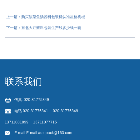
上一篇：购买酸菜鱼汤酱料包装机认准星格机械
下一篇：东北大豆酱料包装生产线多少钱一套
联系我们
传真: 020-81775849
电话:020-81775841 020-81775849
13711081899 13711077715
E-mail:
E-mail:autopack@163.com