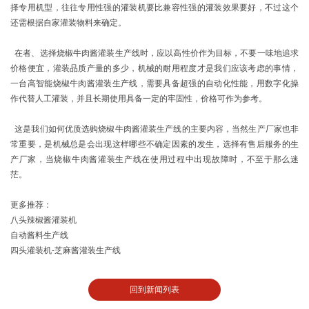
择专用机型，往往专用性强的灌装机要比兼容性强的灌装效果要好，不过这个
还需根据自家灌装物料来确定。
在者、选择烧椒牛肉酱灌装生产线时，应以高性价作为目标，不要一味地追求
价格便宜，灌装品质产量的多少，机械的耐用程度才是我们应该考虑的事情，
一台高智能烧椒牛肉酱灌装生产线，需要具备超强的自动化性能，用数字化操
作代替人工灌装，并且长期使用具备一定的牢固性，价格可作为参考。
这是我们如何优质选购烧椒牛肉酱灌装生产线的主要内容，当然生产厂家也非
常重要，是机械总是会出现这样哪些不确定因素的发生，选择有售后服务的生
产厂家，当烧椒牛肉酱灌装生产线在使用过程中出现故障时，不至于那么迷
茫。
更多推荐：
八头辣椒酱灌装机
自动酱料生产线
四头灌装机-芝麻酱灌装生产线
回到新闻列表